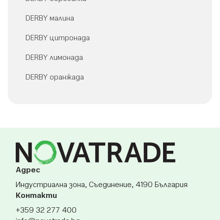
DERBY малина
DERBY цитронада
DERBY лимонада
DERBY оранжада
Адрес
Индустриална зона, Съединение, 4190 България
Контакти
+359 32 277 400