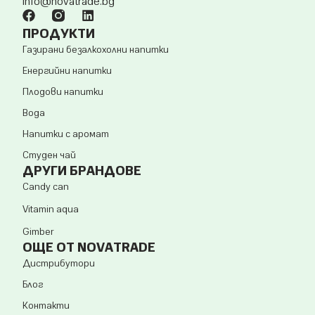
info@novatrade.
bg
ПРОДУКТИ
Газирани безалкохолни напитки
Енергийни напитки
Плодови напитки
Вода
Напитки с аромат
Студен чай
ДРУГИ БРАНДОВЕ
Candy can
Vitamin aqua
Gimber
ОЩЕ ОТ NOVATRADE
Дистрибутори
Блог
Контакти