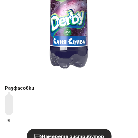
Разфасовки
3L
Намерете дистрибутор