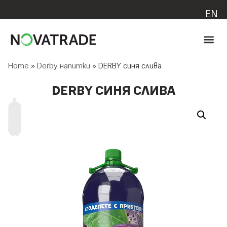
EN
Home
»
Derby напитки
»
DERBY синя слива
DERBY СИНЯ СЛИВА