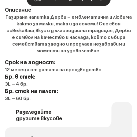
Описание
Газирана напитка Дерби – емблематична и любима
както за малки, така и за големи! Със своя
освежаващ вкус и дългогодишна традиция, Дерби
е символ на качество и наслада, който събира
семействата заедно и предлага незабравими
моменти на удоволствие.
Срок на годност:
12 месеца от датата на производство
Бр. в стек:
3L – 4 бр.
Бр. стек на палет:
3L – 60 бр.
Разгледайте
другите вкусове