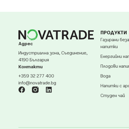
ПРОДУКТИ
Газирани без
Адрес
напитки
Индустриална зона, Съединение,
Енергийни на
4190 България
Плодови нап
Контакти
Вода
+359 32 277 400
info@novatrade.
bg
Напитки с а
Студен чай