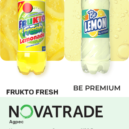
BE PREMIUM
FRUKTO FRESH
Адрес