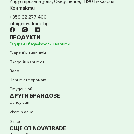
Индустриална зона, Съединение, 4190 България
Контакти
+359 32 277 400
info@novatrade.
bg
ПРОДУКТИ
Газирани безалкохолни напитки
Енергийни напитки
Плодови напитки
Вода
Напитки с аромат
Студен чай
ДРУГИ БРАНДОВЕ
Candy can
Vitamin aqua
Gimber
ОЩЕ ОТ NOVATRADE