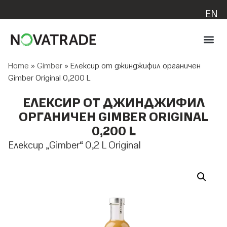
EN
Home
»
Gimber
»
Елексир от джинджифил органичен
Gimber Original 0,200 L
ЕЛЕКСИР ОТ ДЖИНДЖИФИЛ
ОРГАНИЧЕН GIMBER ORIGINAL
0,200 L
Елексир „Gimber“ 0,2 L Original