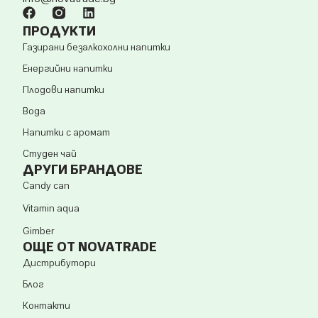
ПРОДУКТИ
Газирани безалкохолни напитки
Енергийни напитки
Плодови напитки
Вода
Напитки с аромат
Студен чай
ДРУГИ БРАНДОВЕ
Candy can
Vitamin aqua
Gimber
ОЩЕ ОТ NOVATRADE
Дистрибутори
Блог
Контакти