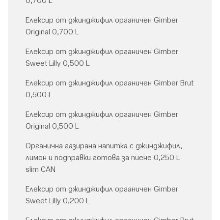
0,700 L
Елексир от джинджифил органичен Gimber
Original 0,700 L
Елексир от джинджифил органичен Gimber
Sweet Lilly 0,500 L
Елексир от джинджифил органичен Gimber Brut
0,500 L
Елексир от джинджифил органичен Gimber
Original 0,500 L
Органична газирана напитка с джинджифил,
лимон и подправки готова за пиене 0,250 L
slim CAN
Елексир от джинджифил органичен Gimber
Sweet Lilly 0,200 L