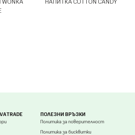
N WONKA
НАПИТКА COTTON CANDY
E
OVATRADE
ПОЛЕЗНИ ВРЪЗКИ
ори
Политика за поверителност
Политика за бисквитки