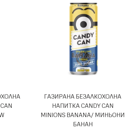
ОХОЛНА
ГАЗИРАНА БЕЗАЛКОХОЛНА
 CAN
НАПИТКА CANDY CAN
OW
MINIONS BANANA/ МИНЬОНИ
БАНАН