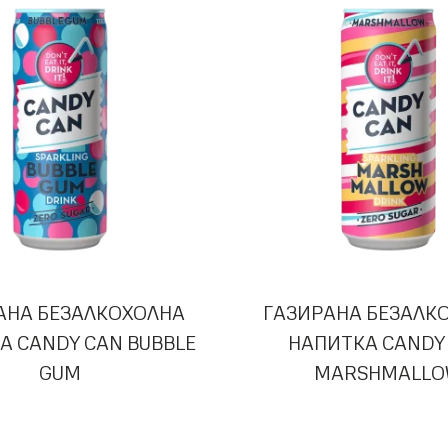
АНА БЕЗАЛКОХОЛНА
ГАЗИРАНА БЕЗАЛК
А CANDY CAN BUBBLE
НАПИТКА CANDY
GUM
MARSHMALL