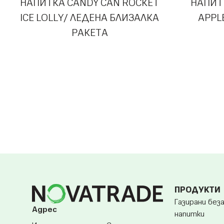
НАПИТКА CANDY CAN ROCKET
НАПИТ
ICE LOLLY/ ЛЕДЕНА БЛИЗАЛКА
APPL
РАКЕТА
ПРОДУКТИ
Газирани без
Адрес
напитки