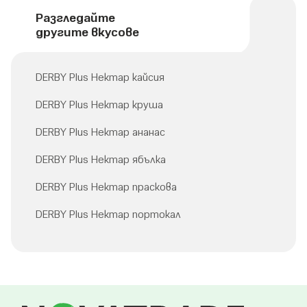
Разгледайте
другите вкусове
DERBY Plus Нектар кайсия
DERBY Plus Нектар круша
DERBY Plus Нектар ананас
DERBY Plus Нектар ябълка
DERBY Plus Нектар праскова
DERBY Plus Нектар портокал