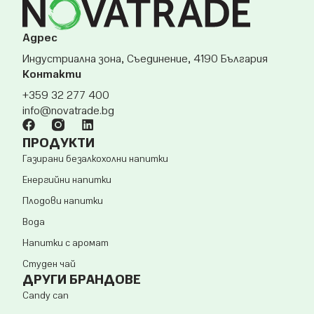
Адрес
Индустриална зона, Съединение, 4190 България
Контакти
+359 32 277 400
info@novatrade.
bg
ПРОДУКТИ
Газирани безалкохолни напитки
Енергийни напитки
Плодови напитки
Вода
Напитки с аромат
Студен чай
ДРУГИ БРАНДОВЕ
Candy can