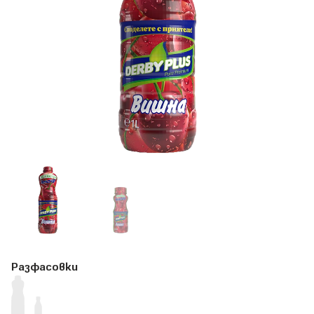
Разфасовки