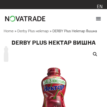
EN
Home
»
Derby Plus нектар
»
DERBY Plus Нектар вишна
DERBY PLUS НЕКТАР ВИШНА